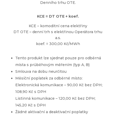
Denního trhu OTE.
KCE = DT OTE + koef.
KCE – komoditní cena elektřiny
DT OTE – denní trh s elektřinou Operátora trhu
a.s.
koef. = 300,00 Kč/MWh
Tento produkt lze sjednat pouze pro odběrná
místa s průběhovým měřením (typ A, B)
Smlouva na dobu neurčitou
Měsíční poplatek za odběrné místo:
Elektronická komunikace – 90,00 Kč bez DPH;
108,90 Kč s DPH
Listinná komunikace – 120,00 Kč bez DPH;
145,20 Kč s DPH
Žádné aktivační a deaktivační poplatky