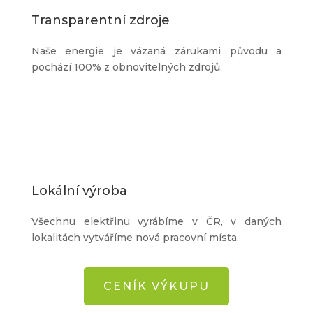
Transparentní zdroje
Naše energie je vázaná zárukami původu a
pochází 100% z obnovitelných zdrojů.
Lokální výroba
Všechnu elektřinu vyrábíme v ČR, v daných
lokalitách vytváříme nová pracovní místa.
CENÍK VÝKUPU