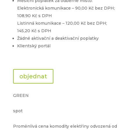
Měsíční poplatek za odběrné místo:
Elektronická komunikace – 90,00 Kč bez DPH;
108,90 Kč s DPH
Listinná komunikace – 120,00 Kč bez DPH;
145,20 Kč s DPH
Žádné aktivační a deaktivační poplatky
Klientský portál
objednat
GREEN
spot
Proměnlivá cena komodity elektřiny odvozená od