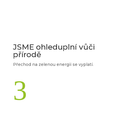
JSME ohleduplní vůči
přírodě
Přechod na zelenou energii se vyplatí.
3