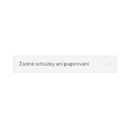
Žádné schůzky ani papírování