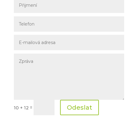
Odeslat
=
10 + 12