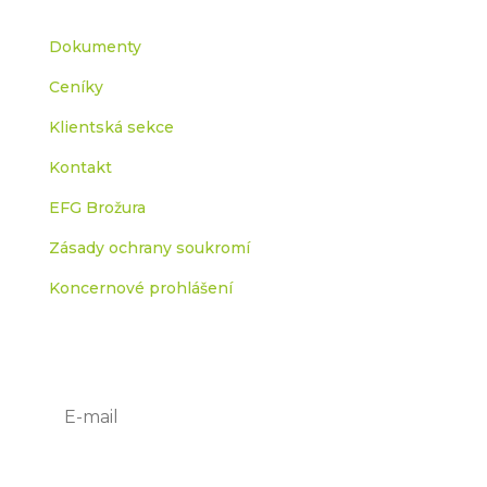
Dokumenty
Ceníky
Klientská sekce
Kontakt
EFG Brožura
Zásady ochrany soukromí
Koncernové prohlášení
Odběr efg novinek
Odebírat