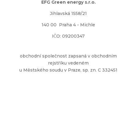
EFG Green energy s.r.o.
Jihlavská 1558/21
140 00 Praha 4 - Michle
IČO: 09200347
obchodní společnost zapsaná v obchodním
rejstříku vedeném
u Městského soudu v Praze, sp. zn. C 332451